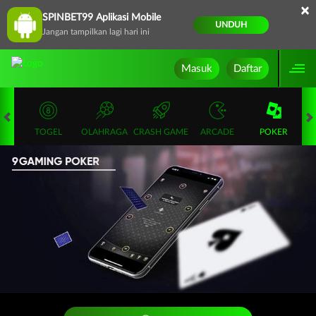
×
SPINBET99 Aplikasi Mobile
UNDUH
Jangan tampilkan lagi hari ini
Masuk
Daftar
E
TOGEL
OLAHRAGA
CRASH GAME
ARCADE
POKER