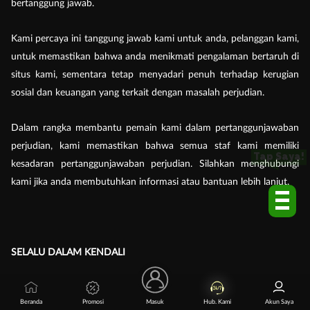
bertanggung jawab.
Kami percaya ini tanggung jawab kami untuk anda, pelanggan kami,
untuk memastikan bahwa anda menikmati pengalaman bertaruh di
situs kami, sementara tetap menyadari penuh terhadap kerugian
sosial dan keuangan yang terkait dengan masalah perjudian.
Dalam rangka membantu pemain kami dalam pertanggunjawaban
perjudian, kami memastikan bahwa semua staf kami memiliki
Tap Saya!
kesadaran pertanggunjawaban perjudian. Silahkan menghubungi
kami jika anda membutuhkan informasi atau bantuan lebih lanjut.
SELALU DALAM KENDALI
Sementara mayoritas dari pelanggan kami bermain dalam
Beranda
Promosi
Masuk
Hub. Kami
Akun Saya
kemampuan mereka namun untuk beberapa orang akan lebih sulit