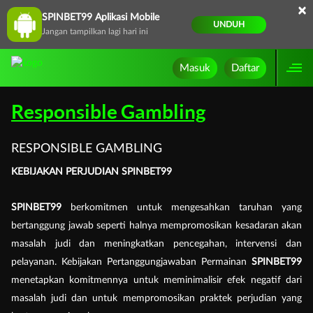
×
SPINBET99 Aplikasi Mobile
UNDUH
Jangan tampilkan lagi hari ini
Masuk
Daftar
Responsible Gambling
RESPONSIBLE GAMBLING
KEBIJAKAN PERJUDIAN SPINBET99
SPINBET99
berkomitmen untuk mengesahkan taruhan yang
bertanggung jawab seperti halnya mempromosikan kesadaran akan
masalah judi dan meningkatkan pencegahan, intervensi dan
pelayanan. Kebijakan Pertanggungjawaban Permainan
SPINBET99
menetapkan komitmennya untuk meminimalisir efek negatif dari
masalah judi dan untuk mempromosikan praktek perjudian yang