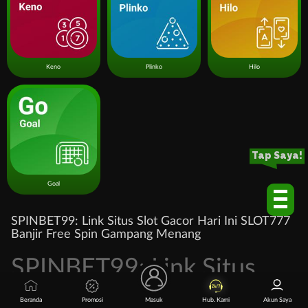
Keno
Plinko
Hilo
Tap Saya!
Goal
SPINBET99: Link Situs Slot Gacor Hari Ini SLOT777
Banjir Free Spin Gampang Menang
SPINBET99: Link Situs
Slot Gacor Hari Ini
Beranda
Promosi
Masuk
Hub. Kami
Akun Saya