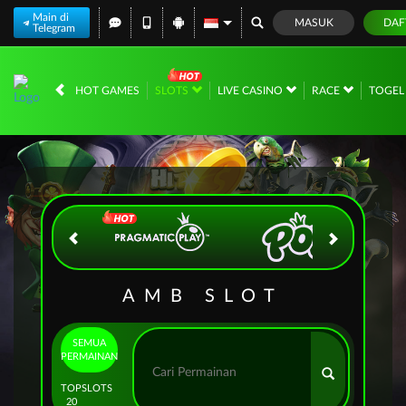
Main di
MASUK
DAF
Telegram
IDR
12,701,342,
HOT GAMES
SLOTS
LIVE CASINO
RACE
TOGE
AMB SLOT
SEMUA
PERMAINAN
TOP
SLOTS
20