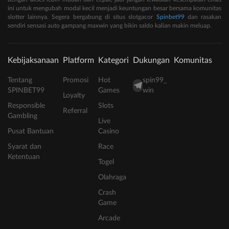
ini untuk mengubah modal kecil menjadi keuntungan besar bersama komunitas
slotter lainnya. Segera bergabung di situs slotgacor
Spinbet99
dan rasakan
sendiri sensasi auto gampang maxwin yang bikin saldo kalian makin meluap.
Kebijaksanaan
Platform
Kategori
Dukungan
Komunitas
Tentang
Promosi
Hot
spin99_
SPINBET99
Games
win
Loyalty
Responsible
Slots
Referral
Gambling
Live
Pusat Bantuan
Casino
Syarat dan
Race
Ketentuan
Togel
Olahraga
Crash
Game
Arcade