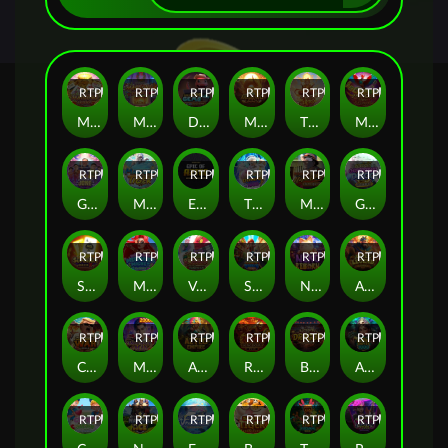
RTP
95%
RTP
96%
RTP
98%
RTP
97%
RTP
96%
RTP
98%
Mahjong Legend
Mahjong Legend Xmas
Dino Gems
Mahjong Legacy
The Monkey King
Mahjong of the Phoenix
RTP
96%
RTP
95%
RTP
96%
RTP
96%
RTP
96%
RTP
97%
Government Joke
Mahjong of the White Tiger
Epic of Aztec
The Beat of Olympus 1000
Mafia Ways
Government Disco
RTP
98%
RTP
98%
RTP
97%
RTP
96%
RTP
97%
RTP
96%
Super Ace X
Mermaid's Market
Veggies Bonanza
Subway Runner
Neko Reborn
Aztec Legend
RTP
98%
RTP
96%
RTP
85%
RTP
95%
RTP
91%
RTP
84%
Clash of War
Mafia Ways II : Metro Haven Heist
Aztec Empire
Roma Kingdom
Blessing of the Dragon
Aztec Empire 1000
RTP
79%
RTP
81%
RTP
85%
RTP
79%
RTP
83%
RTP
86%