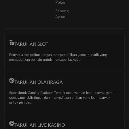
Poker
Sabung
Ayam
TARUHAN SLOT
Penyedia slot online dengan beragam pilihan game menarik yang
memudahkan pemain untuk mencapai jackpot
TARUHAN OLAHRAGA
Sportsbook Gaming Platform Terbaik menawarkan lebih banyak game,
odds yang lebih tinggi, dan menyediakan pilihan yang lebih banyak
untuk pemain.
TARUHAN LIVE KASINO