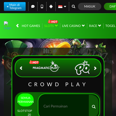
Main di
MASUK
DAF
Telegram
IDR
12,673,825,
HOT GAMES
SLOTS
LIVE CASINO
RACE
TOGE
CROWD PLAY
SEMUA
PERMAINAN
SLOTS
TOP
20