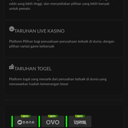
odds yang lebih tinggi, dan menyediakan pilihan yang lebih banyak
untuk pemain.
TARUHAN LIVE KASINO
Platform Pilihan bagi perusahaan-perusahaan terbaik di dunia, dengan
pilihan variasi game terbanyak
TARUHAN TOGEL
Platform togel yang menarik dari perusahan terbaik di dunia yang
menawarkan hadiah kemenangan besar