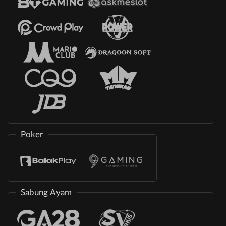
Poker
Sabung Ayam