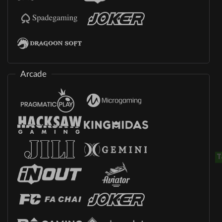
Arcade
T