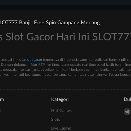
i SLOT777 Banjir Free Spin Gampang Menang
 Slot Gacor Hari Ini SLOT777
sebagai link situs
slot gacor
terpercaya di Indonesia yang menyediakan banyak pilihan 
engan dukungan fitur RTP live tinggi yang update real time bakal kasih banjir fre
isa merasakan sensasi jackpot setiap hari. Kami berkomitmen memberikan pengalama
 kecil menjadi keuntungan besar bersama komunitas slotter lainnya. Segera bergabu
rm
Kategori
Du
i
Hot Games
Slots
Live Casino