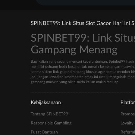
SPINBET99: Link Situs Slot Gacor Hari In
SPINBET99: Link Situs
Gampang Menang
Bagi kalian yang sedang mencari keberuntungan, Spinbet99 hadir 
memiliki peluang lebih besar untuk meraih kemenangan maxwin. D
karena sistem link gacor dirancang khusus agar semua member b
jadi jangan lewatkan kesempatan emas ini untuk mengubah modal
gampang maxwin yang bikin saldo kalian makin meluap.
Kebijaksanaan
Platfo
Tentang SPINBET99
Promos
Responsible Gambling
Loyalty
Pusat Bantuan
Referral