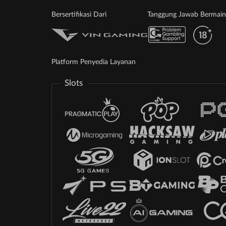
Bersertifikasi Dari
Tanggung Jawab Bermain
Platform Penyedia Layanan
Slots