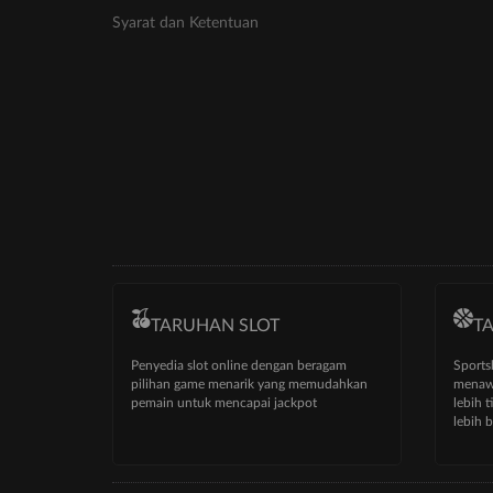
Syarat dan Ketentuan
TARUHAN SLOT
T
Penyedia slot online dengan beragam
Sports
pilihan game menarik yang memudahkan
menawa
pemain untuk mencapai jackpot
lebih 
lebih 