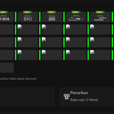
arikan tidak dapat diproses
Penarikan
Rata-rata 3 Menit